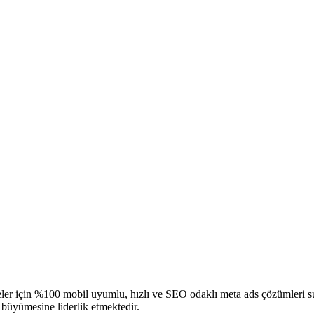
eler için %100 mobil uyumlu, hızlı ve SEO odaklı
meta ads
çözümleri su
 büyümesine liderlik etmektedir.