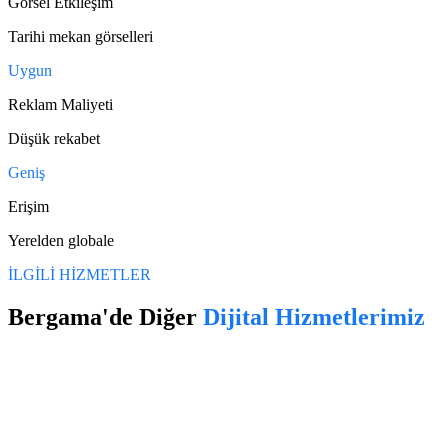
Görsel Etkileşim
Tarihi mekan görselleri
Uygun
Reklam Maliyeti
Düşük rekabet
Geniş
Erişim
Yerelden globale
İLGİLİ HİZMETLER
Bergama
'de Diğer
Dijital Hizmetlerimiz