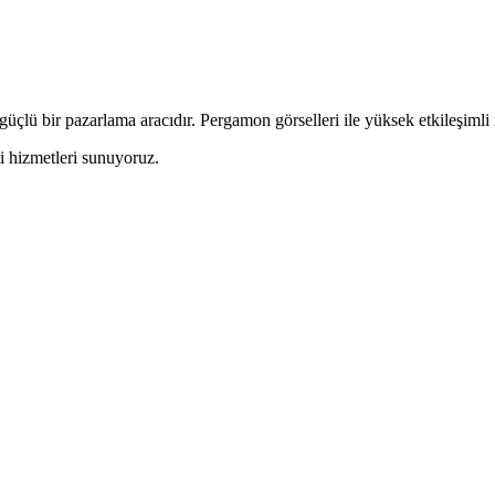
üçlü bir pazarlama aracıdır. Pergamon görselleri ile yüksek etkileşimli r
i hizmetleri sunuyoruz.