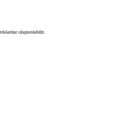
eklamlar oluşturulabilir.