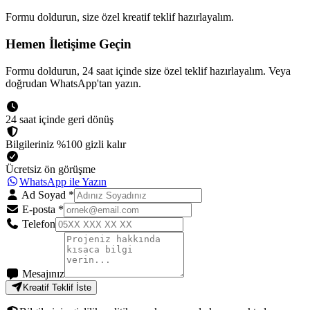
Formu doldurun, size özel kreatif teklif hazırlayalım.
Hemen İletişime Geçin
Formu doldurun, 24 saat içinde size özel teklif hazırlayalım. Veya
doğrudan WhatsApp'tan yazın.
24 saat içinde geri dönüş
Bilgileriniz %100 gizli kalır
Ücretsiz ön görüşme
WhatsApp ile Yazın
Ad Soyad
*
E-posta
*
Telefon
Mesajınız
Kreatif Teklif İste