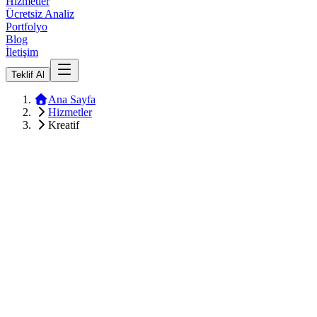
Hizmetler
Ücretsiz Analiz
Portfolyo
Blog
İletişim
Teklif Al
Ana Sayfa
Hizmetler
Kreatif
200+