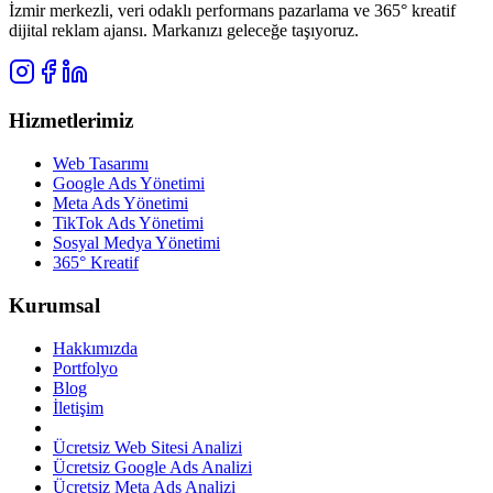
İzmir merkezli, veri odaklı performans pazarlama ve 365° kreatif
dijital reklam ajansı. Markanızı geleceğe taşıyoruz.
Hizmetlerimiz
Web Tasarımı
Google Ads Yönetimi
Meta Ads Yönetimi
TikTok Ads Yönetimi
Sosyal Medya Yönetimi
365° Kreatif
Kurumsal
Hakkımızda
Portfolyo
Blog
İletişim
Ücretsiz Web Sitesi Analizi
Ücretsiz Google Ads Analizi
Ücretsiz Meta Ads Analizi