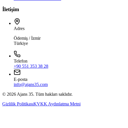
İletişim
Adres
Ödemiş / İzmir
Türkiye
Telefon
+90 551 353 38 28
E-posta
info@ajans35.com
©
2026
Ajans 35. Tüm hakları saklıdır.
Gizlilik Politikası
KVKK Aydınlatma Metni