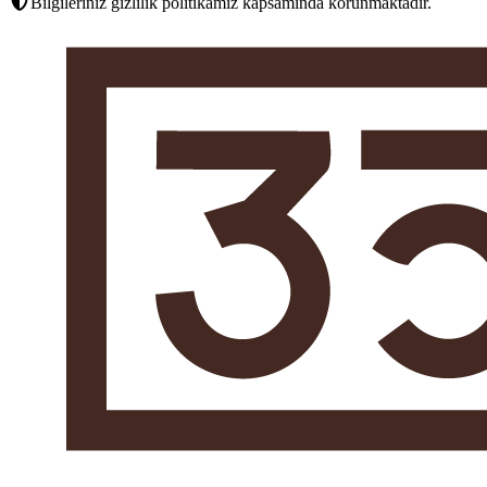
Bilgileriniz gizlilik politikamız kapsamında korunmaktadır.