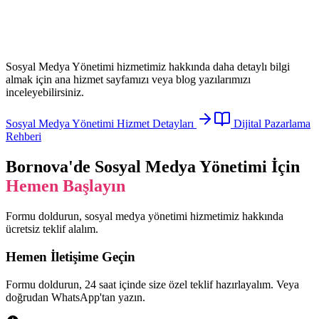
Sosyal Medya Yönetimi
hizmetimiz hakkında daha detaylı bilgi
almak için ana hizmet sayfamızı veya blog yazılarımızı
inceleyebilirsiniz.
Sosyal Medya Yönetimi
Hizmet Detayları
Dijital Pazarlama
Rehberi
Bornova
'de
Sosyal Medya Yönetimi
İçin
Hemen Başlayın
Formu doldurun,
sosyal medya yönetimi
hizmetimiz hakkında
ücretsiz teklif alalım.
Hemen İletişime Geçin
Formu doldurun, 24 saat içinde size özel teklif hazırlayalım. Veya
doğrudan WhatsApp'tan yazın.