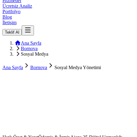
Hizmetler
Ücretsiz Analiz
Portfolyo
Blog
İletişim
Teklif Al
Ana Sayfa
Bornova
Sosyal Medya
Ana Sayfa
Bornova
Sosyal Medya Yönetimi