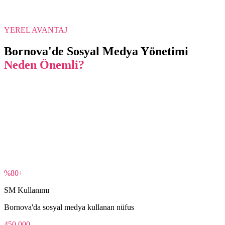
YEREL AVANTAJ
Bornova
'de
Sosyal Medya Yönetimi
Neden Önemli?
%80+
SM Kullanımı
Bornova'da sosyal medya kullanan nüfus
450.000