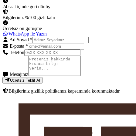
24 saat içinde geri dönüş
Bilgileriniz %100 gizli kalır
Ücretsiz ön görüşme
WhatsApp ile Yazın
Ad Soyad
*
E-posta
*
Telefon
Mesajınız
Ücretsiz Teklif Al
Bilgileriniz gizlilik politikamız kapsamında korunmaktadır.