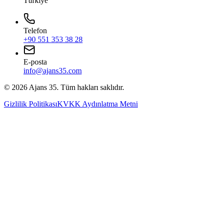
Türkiye
Telefon
+90 551 353 38 28
E-posta
info@ajans35.com
©
2026
Ajans 35. Tüm hakları saklıdır.
Gizlilik Politikası
KVKK Aydınlatma Metni