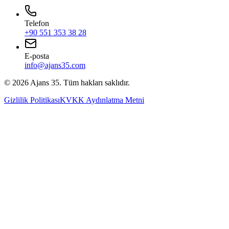
Telefon
+90 551 353 38 28
E-posta
info@ajans35.com
©
2026
Ajans 35. Tüm hakları saklıdır.
Gizlilik Politikası
KVKK Aydınlatma Metni