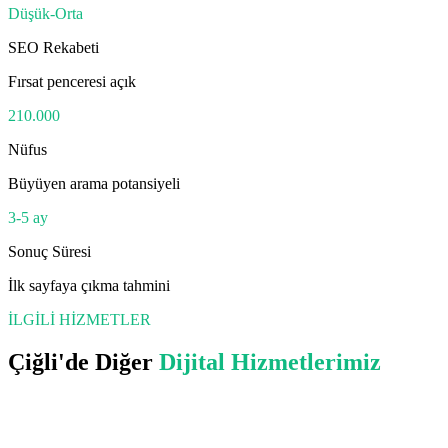
Düşük-Orta
SEO Rekabeti
Fırsat penceresi açık
210.000
Nüfus
Büyüyen arama potansiyeli
3-5 ay
Sonuç Süresi
İlk sayfaya çıkma tahmini
İLGİLİ HİZMETLER
Çiğli
'de Diğer
Dijital Hizmetlerimiz