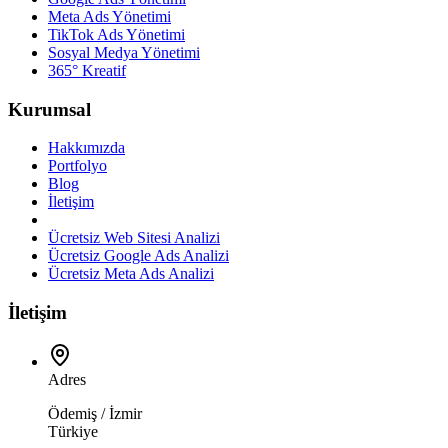
Meta Ads Yönetimi
TikTok Ads Yönetimi
Sosyal Medya Yönetimi
365° Kreatif
Kurumsal
Hakkımızda
Portfolyo
Blog
İletişim
Ücretsiz Web Sitesi Analizi
Ücretsiz Google Ads Analizi
Ücretsiz Meta Ads Analizi
İletişim
Adres
Ödemiş / İzmir
Türkiye