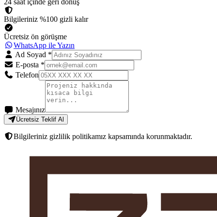
24 saat içinde geri dönüş
Bilgileriniz %100 gizli kalır
Ücretsiz ön görüşme
WhatsApp ile Yazın
Ad Soyad
*
E-posta
*
Telefon
Mesajınız
Ücretsiz Teklif Al
Bilgileriniz gizlilik politikamız kapsamında korunmaktadır.