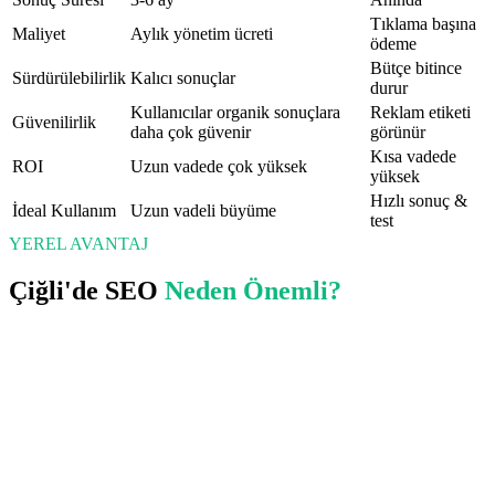
Tıklama başına
Maliyet
Aylık yönetim ücreti
ödeme
Bütçe bitince
Sürdürülebilirlik
Kalıcı sonuçlar
durur
Kullanıcılar organik sonuçlara
Reklam etiketi
Güvenilirlik
daha çok güvenir
görünür
Kısa vadede
ROI
Uzun vadede çok yüksek
yüksek
Hızlı sonuç &
İdeal Kullanım
Uzun vadeli büyüme
test
YEREL AVANTAJ
Çiğli
'de
SEO
Neden Önemli?