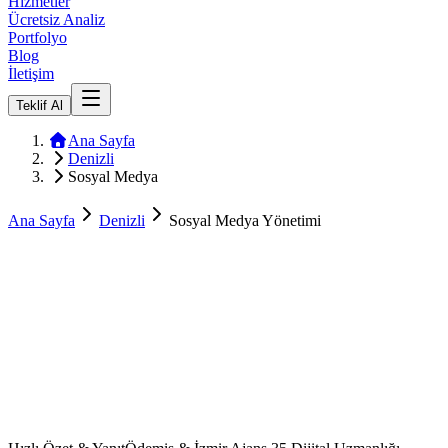
Hizmetler
Ücretsiz Analiz
Portfolyo
Blog
İletişim
Teklif Al
Ana Sayfa
Denizli
Sosyal Medya
Ana Sayfa
Denizli
Sosyal Medya Yönetimi