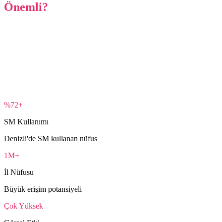
Önemli?
%72+
SM Kullanımı
Denizli'de SM kullanan nüfus
1M+
İl Nüfusu
Büyük erişim potansiyeli
Çok Yüksek