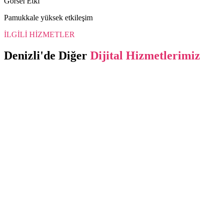
Görsel Etki
Pamukkale yüksek etkileşim
İLGİLİ HİZMETLER
Denizli
'de Diğer
Dijital Hizmetlerimiz