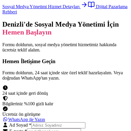
Sosyal Medya Yönetimi
Hizmet Detayları
Dijital Pazarlama
Rehberi
Denizli
'de
Sosyal Medya Yönetimi
İçin
Hemen Başlayın
Formu doldurun,
sosyal medya yönetimi
hizmetimiz hakkında
ücretsiz teklif alalım.
Hemen İletişime Geçin
Formu doldurun, 24 saat içinde size özel teklif hazırlayalım. Veya
doğrudan WhatsApp'tan yazın.
24 saat içinde geri dönüş
Bilgileriniz %100 gizli kalır
Ücretsiz ön görüşme
WhatsApp ile Yazın
Ad Soyad
*