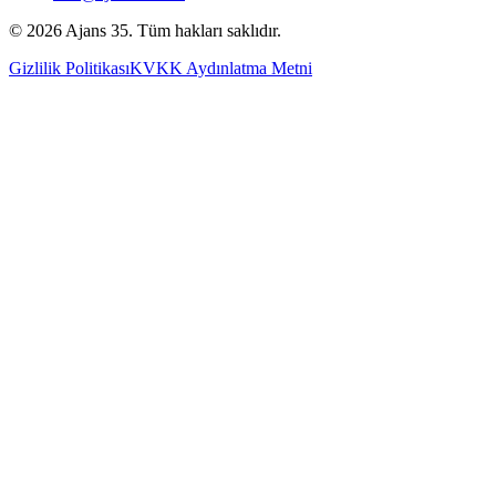
©
2026
Ajans 35. Tüm hakları saklıdır.
Gizlilik Politikası
KVKK Aydınlatma Metni