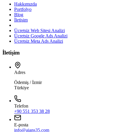
Hakkımızda
Portfolyo
Blog
İletişim
Ücretsiz Web Sitesi Analizi
Ücretsiz Google Ads Analizi
Ücretsiz Meta Ads Analizi
İletişim
Adres
Ödemiş / İzmir
Türkiye
Telefon
+90 551 353 38 28
E-posta
info@ajans35.com