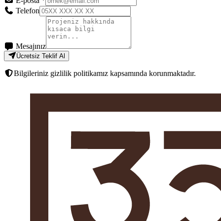
E-posta
*
Telefon
Mesajınız
Ücretsiz Teklif Al
Bilgileriniz gizlilik politikamız kapsamında korunmaktadır.