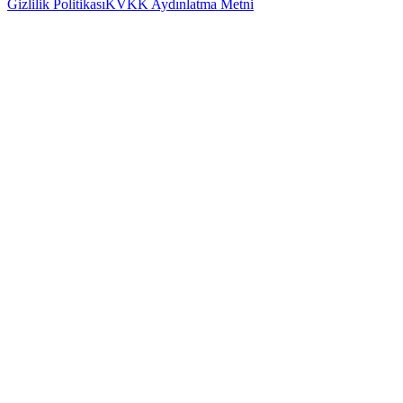
Gizlilik Politikası
KVKK Aydınlatma Metni