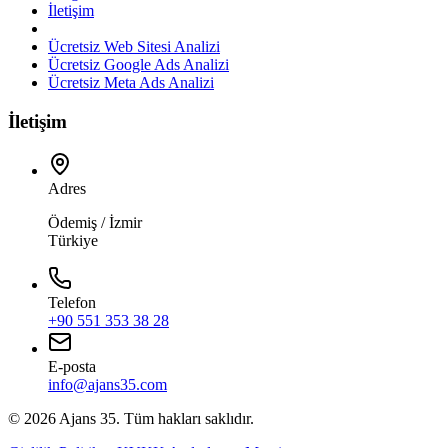
İletişim
Ücretsiz Web Sitesi Analizi
Ücretsiz Google Ads Analizi
Ücretsiz Meta Ads Analizi
İletişim
Adres
Ödemiş / İzmir
Türkiye
Telefon
+90 551 353 38 28
E-posta
info@ajans35.com
©
2026
Ajans 35. Tüm hakları saklıdır.