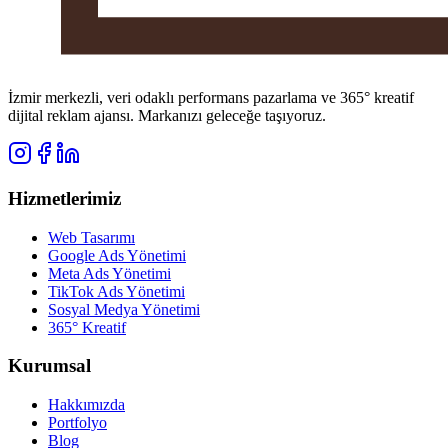
İzmir merkezli, veri odaklı performans pazarlama ve 365° kreatif
dijital reklam ajansı. Markanızı geleceğe taşıyoruz.
Hizmetlerimiz
Web Tasarımı
Google Ads Yönetimi
Meta Ads Yönetimi
TikTok Ads Yönetimi
Sosyal Medya Yönetimi
365° Kreatif
Kurumsal
Hakkımızda
Portfolyo
Blog