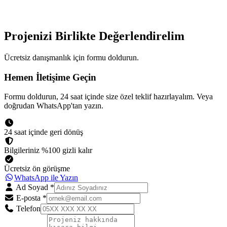
Projenizi Birlikte Değerlendirelim
Ücretsiz danışmanlık için formu doldurun.
Hemen İletişime Geçin
Formu doldurun, 24 saat içinde size özel teklif hazırlayalım. Veya
doğrudan WhatsApp'tan yazın.
24 saat içinde geri dönüş
Bilgileriniz %100 gizli kalır
Ücretsiz ön görüşme
WhatsApp ile Yazın
Ad Soyad
*
E-posta
*
Telefon