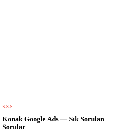
S.S.S
Konak
Google Ads
— Sık Sorulan
Sorular