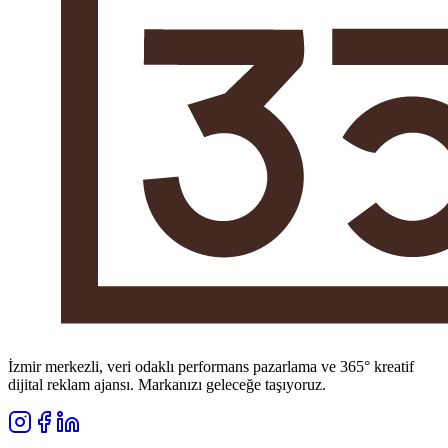
İzmir merkezli, veri odaklı performans pazarlama ve 365° kreatif
dijital reklam ajansı. Markanızı geleceğe taşıyoruz.