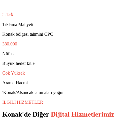
5-12₺
Tıklama Maliyeti
Konak bölgesi tahmini CPC
380.000
Nüfus
Büyük hedef kitle
Çok Yüksek
Arama Hacmi
'Konak/Alsancak' aramaları yoğun
İLGİLİ HİZMETLER
Konak
'de Diğer
Dijital Hizmetlerimiz