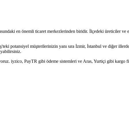
undaki en önemli ticaret merkezlerinden biridir. İlçedeki üreticiler ve e
iş'teki potansiyel müşterilerinizin yanı sıra İzmir, İstanbul ve diğer ille
yabilirsiniz.
oruz. iyzico, PayTR gibi ödeme sistemleri ve Aras, Yurtiçi gibi kargo fir