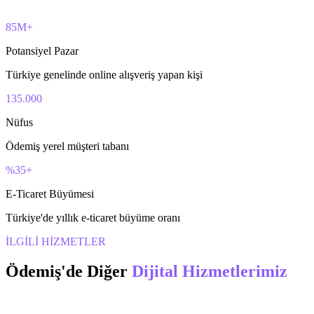
85M+
Potansiyel Pazar
Türkiye genelinde online alışveriş yapan kişi
135.000
Nüfus
Ödemiş yerel müşteri tabanı
%35+
E-Ticaret Büyümesi
Türkiye'de yıllık e-ticaret büyüme oranı
İLGİLİ HİZMETLER
Ödemiş
'de Diğer
Dijital Hizmetlerimiz