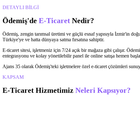
DETAYLI BİLGİ
Ödemiş
'de
E-Ticaret
Nedir?
Ödemiş, zengin tarımsal üretimi ve güçlü esnaf yapısıyla İzmir'in doğus
Türkiye'ye ve hatta dünyaya satma fırsatına sahiptir.
E-ticaret sitesi, işletmeniz için 7/24 açık bir mağaza gibi çalışır. Ödem
entegrasyonu ve kolay yönetilebilir panel ile online satışa hemen başla
Ajans 35 olarak Ödemiş'teki işletmelere özel e-ticaret çözümleri sunuy
KAPSAM
E-Ticaret
Hizmetimiz
Neleri Kapsıyor?