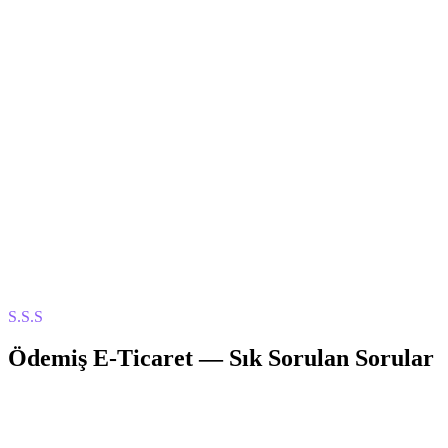
S.S.S
Ödemiş
E-Ticaret
— Sık Sorulan Sorular