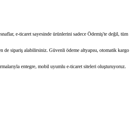
snaflar, e-ticaret sayesinde ürünlerini sadece Ödemiş'te değil, tüm
rden de sipariş alabilirsiniz. Güvenli ödeme altyapısı, otomatik kargo
malarıyla entegre, mobil uyumlu e-ticaret siteleri oluşturuyoruz.