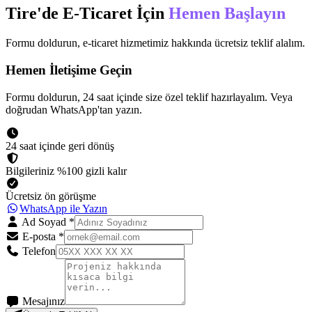
Tire
'de
E-Ticaret
İçin
Hemen Başlayın
Formu doldurun,
e-ticaret
hizmetimiz hakkında ücretsiz teklif alalım.
Hemen İletişime Geçin
Formu doldurun, 24 saat içinde size özel teklif hazırlayalım. Veya
doğrudan WhatsApp'tan yazın.
24 saat içinde geri dönüş
Bilgileriniz %100 gizli kalır
Ücretsiz ön görüşme
WhatsApp ile Yazın
Ad Soyad
*
E-posta
*
Telefon
Mesajınız