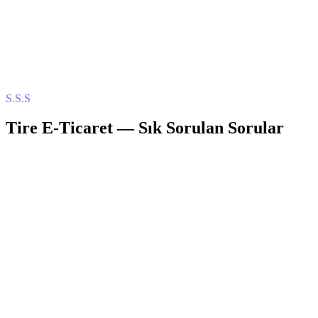
S.S.S
Tire
E-Ticaret
— Sık Sorulan Sorular