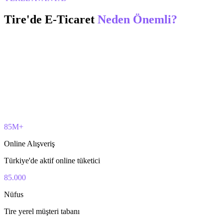
Tire
'de
E-Ticaret
Neden Önemli?
85M+
Online Alışveriş
Türkiye'de aktif online tüketici
85.000
Nüfus
Tire yerel müşteri tabanı