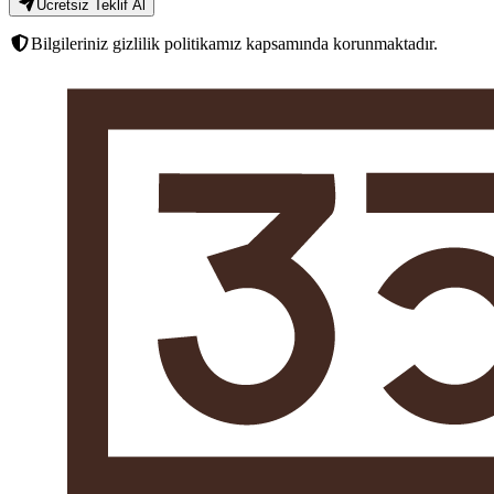
Ücretsiz Teklif Al
Bilgileriniz gizlilik politikamız kapsamında korunmaktadır.