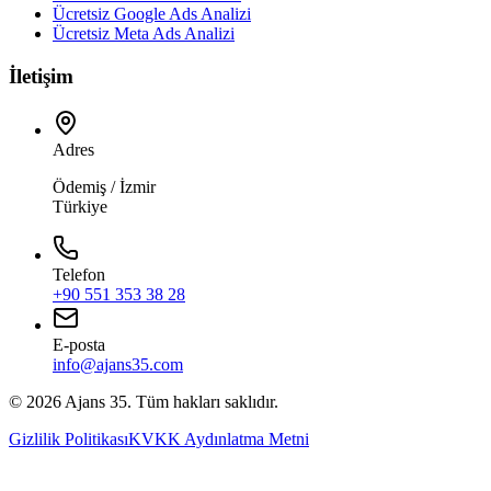
Ücretsiz Google Ads Analizi
Ücretsiz Meta Ads Analizi
İletişim
Adres
Ödemiş / İzmir
Türkiye
Telefon
+90 551 353 38 28
E-posta
info@ajans35.com
©
2026
Ajans 35. Tüm hakları saklıdır.
Gizlilik Politikası
KVKK Aydınlatma Metni