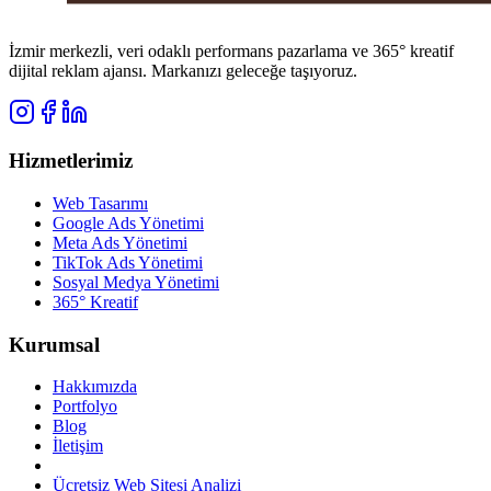
İzmir merkezli, veri odaklı performans pazarlama ve 365° kreatif
dijital reklam ajansı. Markanızı geleceğe taşıyoruz.
Hizmetlerimiz
Web Tasarımı
Google Ads Yönetimi
Meta Ads Yönetimi
TikTok Ads Yönetimi
Sosyal Medya Yönetimi
365° Kreatif
Kurumsal
Hakkımızda
Portfolyo
Blog
İletişim
Ücretsiz Web Sitesi Analizi