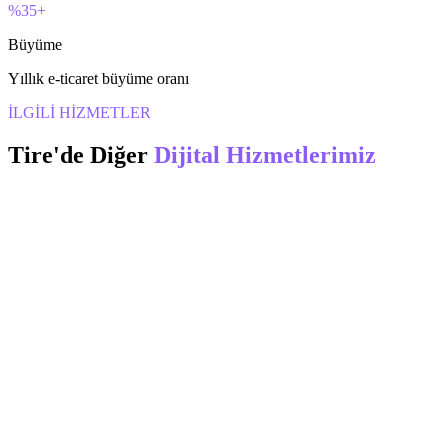
%35+
Büyüme
Yıllık e-ticaret büyüme oranı
İLGİLİ HİZMETLER
Tire
'de Diğer
Dijital Hizmetlerimiz