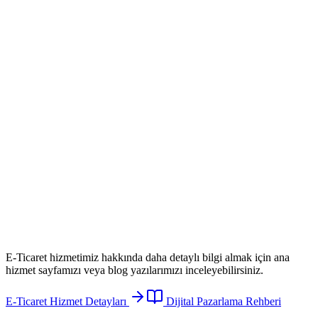
E-Ticaret
hizmetimiz hakkında daha detaylı bilgi almak için ana
hizmet sayfamızı veya blog yazılarımızı inceleyebilirsiniz.
E-Ticaret
Hizmet Detayları
Dijital Pazarlama Rehberi