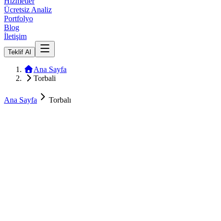
Hizmetler
Ücretsiz Analiz
Portfolyo
Blog
İletişim
Teklif Al
Ana Sayfa
Torbali
Ana Sayfa
Torbalı