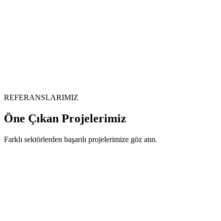
REFERANSLARIMIZ
Öne Çıkan
Projelerimiz
Farklı sektörlerden başarılı projelerimize göz atın.
Web Tasarımı
İstinye Üniversitesi
Sosyal Medya