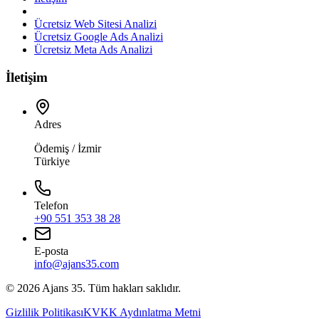
Ücretsiz Web Sitesi Analizi
Ücretsiz Google Ads Analizi
Ücretsiz Meta Ads Analizi
İletişim
Adres
Ödemiş / İzmir
Türkiye
Telefon
+90 551 353 38 28
E-posta
info@ajans35.com
©
2026
Ajans 35. Tüm hakları saklıdır.
Gizlilik Politikası
KVKK Aydınlatma Metni