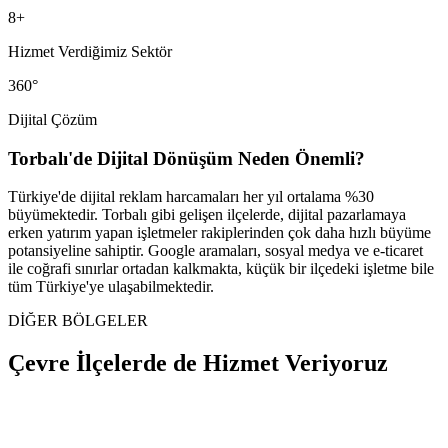
8
+
Hizmet Verdiğimiz Sektör
360°
Dijital Çözüm
Torbalı
'de Dijital Dönüşüm Neden Önemli?
Türkiye'de dijital reklam harcamaları her yıl ortalama %30
büyümektedir.
Torbalı
gibi gelişen ilçelerde, dijital pazarlamaya
erken yatırım yapan işletmeler rakiplerinden çok daha hızlı büyüme
potansiyeline sahiptir. Google aramaları, sosyal medya ve e-ticaret
ile coğrafi sınırlar ortadan kalkmakta, küçük bir ilçedeki işletme bile
tüm Türkiye'ye ulaşabilmektedir.
DİĞER BÖLGELER
Çevre İlçelerde de
Hizmet Veriyoruz