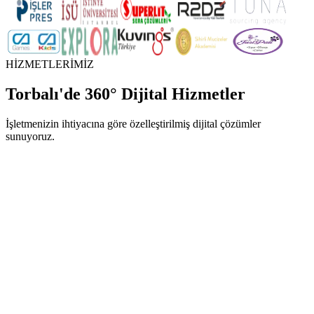
HİZMETLERİMİZ
Torbalı
'de
360° Dijital Hizmetler
İşletmenizin ihtiyacına göre özelleştirilmiş dijital çözümler
sunuyoruz.