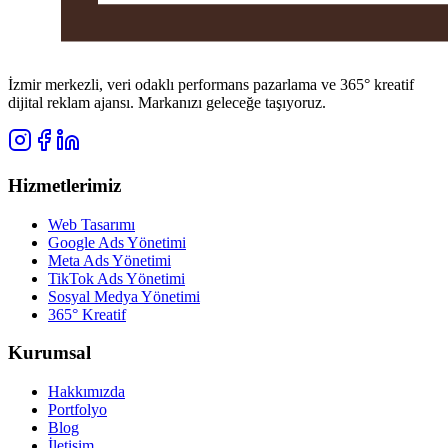
İzmir merkezli, veri odaklı performans pazarlama ve 365° kreatif
dijital reklam ajansı. Markanızı geleceğe taşıyoruz.
Hizmetlerimiz
Web Tasarımı
Google Ads Yönetimi
Meta Ads Yönetimi
TikTok Ads Yönetimi
Sosyal Medya Yönetimi
365° Kreatif
Kurumsal
Hakkımızda
Portfolyo
Blog
İletişim