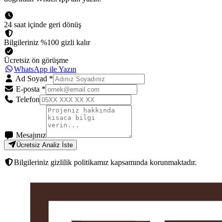
24 saat içinde geri dönüş
Bilgileriniz %100 gizli kalır
Ücretsiz ön görüşme
WhatsApp ile Yazın
Ad Soyad
*
E-posta
*
Telefon
Mesajınız
Ücretsiz Analiz İste
Bilgileriniz gizlilik politikamız kapsamında korunmaktadır.