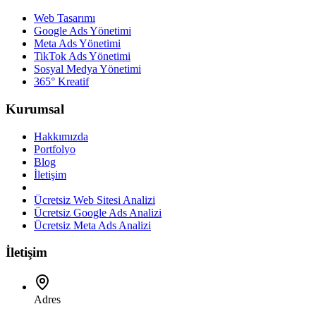
Web Tasarımı
Google Ads Yönetimi
Meta Ads Yönetimi
TikTok Ads Yönetimi
Sosyal Medya Yönetimi
365° Kreatif
Kurumsal
Hakkımızda
Portfolyo
Blog
İletişim
Ücretsiz Web Sitesi Analizi
Ücretsiz Google Ads Analizi
Ücretsiz Meta Ads Analizi
İletişim
Adres