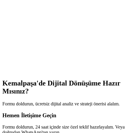
Kemalpaşa
'de Dijital Dönüşüme
Hazır
Mısınız?
Formu doldurun, ücretsiz dijital analiz ve strateji önerisi alalım.
Hemen İletişime Geçin
Formu doldurun, 24 saat içinde size özel teklif hazırlayalım. Veya
doğrudan WhatsApp'tan yazın.