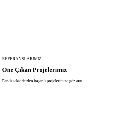
REFERANSLARIMIZ
Öne Çıkan
Projelerimiz
Farklı sektörlerden başarılı projelerimize göz atın.
Web Tasarımı
İstinye Üniversitesi
Sosyal Medya