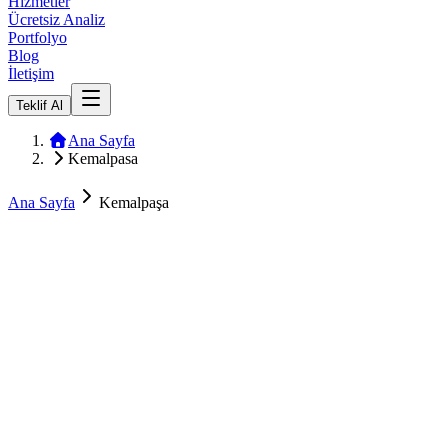
Hizmetler
Ücretsiz Analiz
Portfolyo
Blog
İletişim
Teklif Al
Ana Sayfa
Kemalpasa
Ana Sayfa
Kemalpaşa