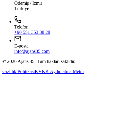
Ödemiş / İzmir
Türkiye
Telefon
+90 551 353 38 28
E-posta
info@ajans35.com
©
2026
Ajans 35. Tüm hakları saklıdır.
Gizlilik Politikası
KVKK Aydınlatma Metni