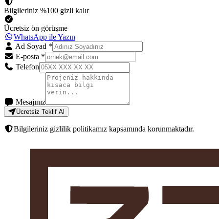
Bilgileriniz %100 gizli kalır
Ücretsiz ön görüşme
WhatsApp ile Yazın
Ad Soyad
*
E-posta
*
Telefon
Mesajınız
Ücretsiz Teklif Al
Bilgileriniz gizlilik politikamız kapsamında korunmaktadır.