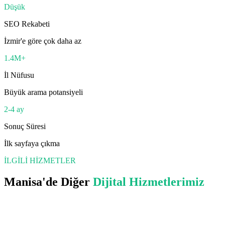
Düşük
SEO Rekabeti
İzmir'e göre çok daha az
1.4M+
İl Nüfusu
Büyük arama potansiyeli
2-4 ay
Sonuç Süresi
İlk sayfaya çıkma
İLGİLİ HİZMETLER
Manisa
'de Diğer
Dijital Hizmetlerimiz