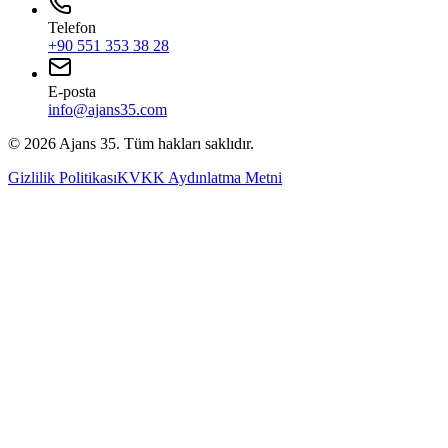
Telefon
+90 551 353 38 28
E-posta
info@ajans35.com
©
2026
Ajans 35. Tüm hakları saklıdır.
Gizlilik Politikası
KVKK Aydınlatma Metni