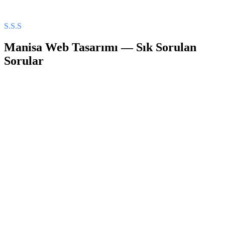
S.S.S
Manisa
Web Tasarımı
— Sık Sorulan
Sorular