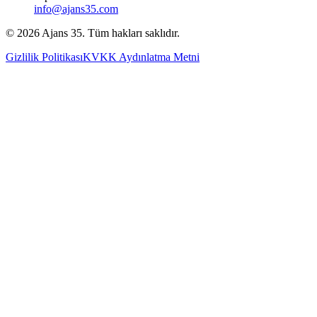
info@ajans35.com
©
2026
Ajans 35. Tüm hakları saklıdır.
Gizlilik Politikası
KVKK Aydınlatma Metni