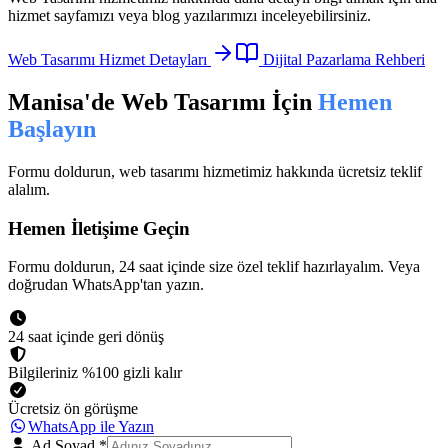
hizmet sayfamızı veya blog yazılarımızı inceleyebilirsiniz.
Web Tasarımı
Hizmet Detayları
Dijital Pazarlama Rehberi
Manisa
'de
Web Tasarımı
İçin
Hemen
Başlayın
Formu doldurun,
web tasarımı
hizmetimiz hakkında ücretsiz teklif
alalım.
Hemen İletişime Geçin
Formu doldurun, 24 saat içinde size özel teklif hazırlayalım. Veya
doğrudan WhatsApp'tan yazın.
24 saat içinde geri dönüş
Bilgileriniz %100 gizli kalır
Ücretsiz ön görüşme
WhatsApp ile Yazın
Ad Soyad
*