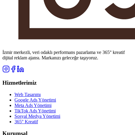
İzmir merkezli, veri odaklı performans pazarlama ve 365° kreatif
dijital reklam ajansı. Markanızı geleceğe taşıyoruz.
Hizmetlerimiz
Web Tasarımı
Google Ads Yönetimi
Meta Ads Yönetimi
TikTok Ads Yönetimi
Sosyal Medya Yönetimi
365° Kreatif
Kurumsal