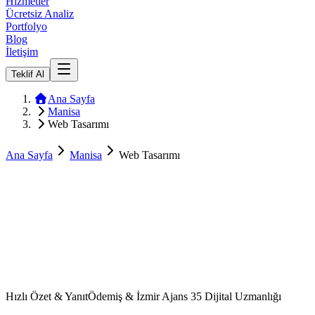
Hizmetler
Ücretsiz Analiz
Portfolyo
Blog
İletişim
Teklif Al
Ana Sayfa
Manisa
Web Tasarımı
Ana Sayfa
Manisa
Web Tasarımı
Hızlı Özet & Yanıt
Ödemiş & İzmir Ajans 35 Dijital Uzmanlığı