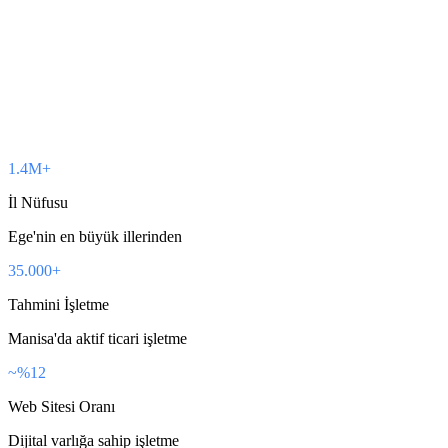
1.4M+
İl Nüfusu
Ege'nin en büyük illerinden
35.000+
Tahmini İşletme
Manisa'da aktif ticari işletme
~%12
Web Sitesi Oranı
Dijital varlığa sahip işletme