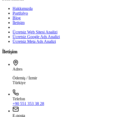
Hakkımızda
Portfolyo
Blog
İletişim
Ücretsiz Web Sitesi Analizi
Ücretsiz Google Ads Analizi
Ücretsiz Meta Ads Analizi
İletişim
Adres
Ödemiş / İzmir
Türkiye
Telefon
+90 551 353 38 28
E-posta