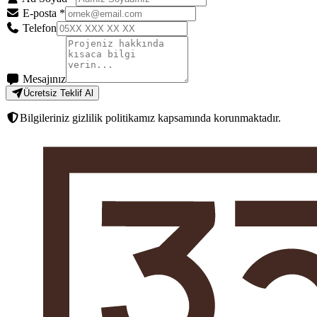
E-posta
*
Telefon
Mesajınız
Ücretsiz Teklif Al
Bilgileriniz gizlilik politikamız kapsamında korunmaktadır.