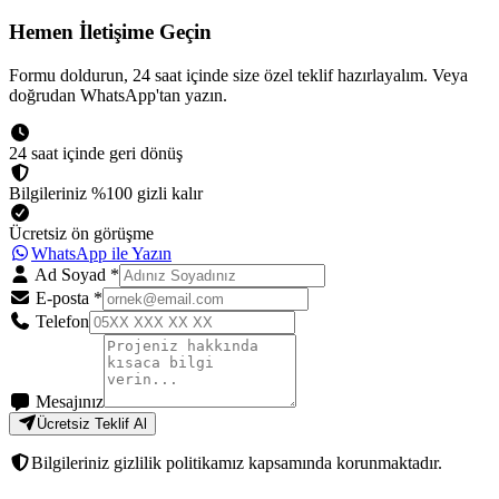
Hemen İletişime Geçin
Formu doldurun, 24 saat içinde size özel teklif hazırlayalım. Veya
doğrudan WhatsApp'tan yazın.
24 saat içinde geri dönüş
Bilgileriniz %100 gizli kalır
Ücretsiz ön görüşme
WhatsApp ile Yazın
Ad Soyad
*
E-posta
*
Telefon
Mesajınız
Ücretsiz Teklif Al
Bilgileriniz gizlilik politikamız kapsamında korunmaktadır.