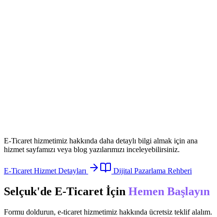
E-Ticaret
hizmetimiz hakkında daha detaylı bilgi almak için ana
hizmet sayfamızı veya blog yazılarımızı inceleyebilirsiniz.
E-Ticaret
Hizmet Detayları
Dijital Pazarlama Rehberi
Selçuk
'de
E-Ticaret
İçin
Hemen Başlayın
Formu doldurun,
e-ticaret
hizmetimiz hakkında ücretsiz teklif alalım.