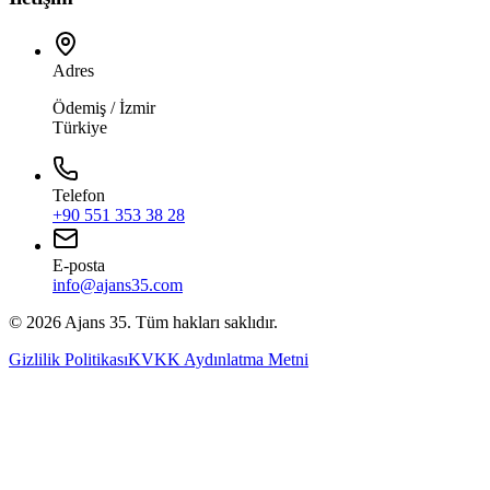
Adres
Ödemiş / İzmir
Türkiye
Telefon
+90 551 353 38 28
E-posta
info@ajans35.com
©
2026
Ajans 35. Tüm hakları saklıdır.
Gizlilik Politikası
KVKK Aydınlatma Metni