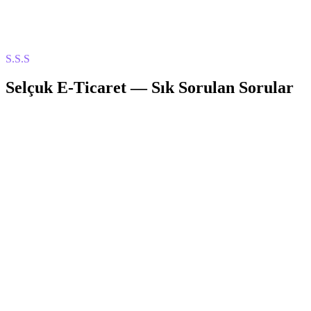
S.S.S
Selçuk
E-Ticaret
— Sık Sorulan Sorular