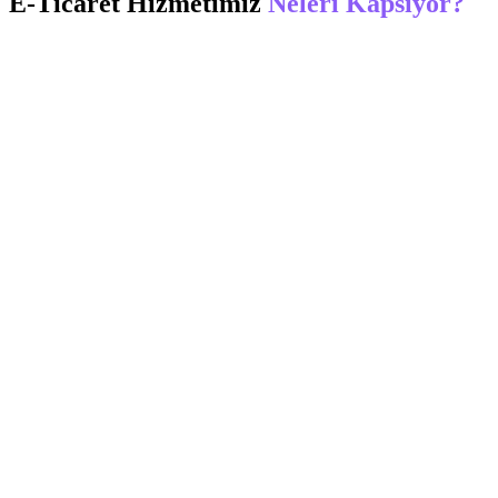
E-Ticaret
Hizmetimiz
Neleri Kapsıyor?