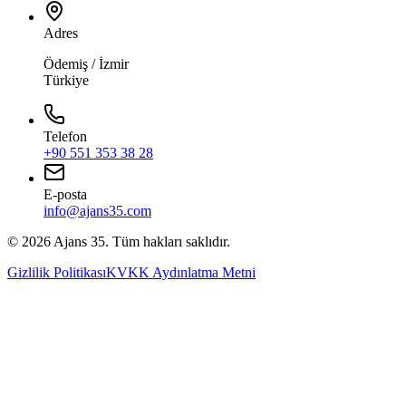
Adres
Ödemiş / İzmir
Türkiye
Telefon
+90 551 353 38 28
E-posta
info@ajans35.com
©
2026
Ajans 35. Tüm hakları saklıdır.
Gizlilik Politikası
KVKK Aydınlatma Metni