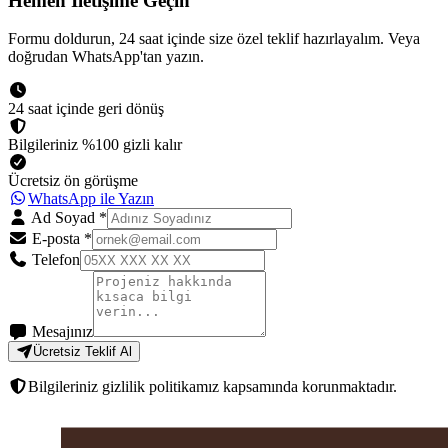
Hemen İletişime Geçin
Formu doldurun, 24 saat içinde size özel teklif hazırlayalım. Veya
doğrudan WhatsApp'tan yazın.
24 saat içinde geri dönüş
Bilgileriniz %100 gizli kalır
Ücretsiz ön görüşme
WhatsApp ile Yazın
Ad Soyad
*
E-posta
*
Telefon
Mesajınız
Ücretsiz Teklif Al
Bilgileriniz gizlilik politikamız kapsamında korunmaktadır.