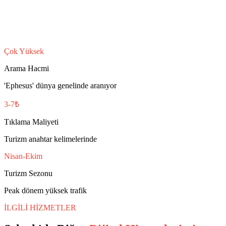
Çok Yüksek
Arama Hacmi
'Ephesus' dünya genelinde aranıyor
3-7₺
Tıklama Maliyeti
Turizm anahtar kelimelerinde
Nisan-Ekim
Turizm Sezonu
Peak dönem yüksek trafik
İLGİLİ HİZMETLER