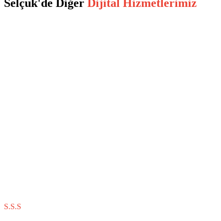
Selçuk
'de Diğer
Dijital Hizmetlerimiz
S.S.S