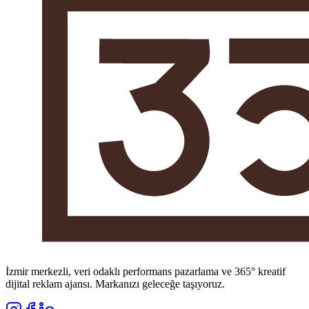
İzmir merkezli, veri odaklı performans pazarlama ve 365° kreatif
dijital reklam ajansı. Markanızı geleceğe taşıyoruz.