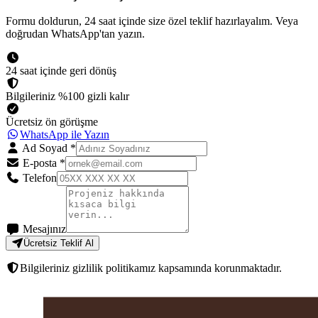
Formu doldurun, 24 saat içinde size özel teklif hazırlayalım. Veya
doğrudan WhatsApp'tan yazın.
24 saat içinde geri dönüş
Bilgileriniz %100 gizli kalır
Ücretsiz ön görüşme
WhatsApp ile Yazın
Ad Soyad
*
E-posta
*
Telefon
Mesajınız
Ücretsiz Teklif Al
Bilgileriniz gizlilik politikamız kapsamında korunmaktadır.