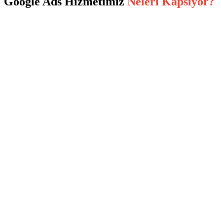
Google Ads
Hizmetimiz
Neleri Kapsıyor?