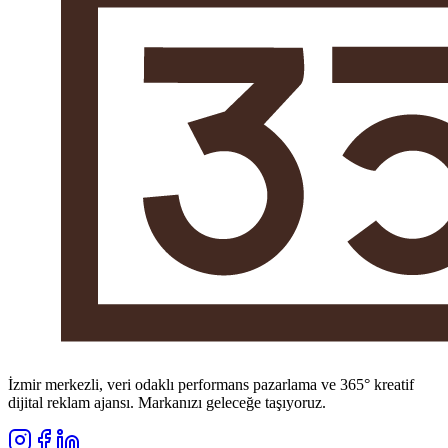
İzmir merkezli, veri odaklı performans pazarlama ve 365° kreatif
dijital reklam ajansı. Markanızı geleceğe taşıyoruz.