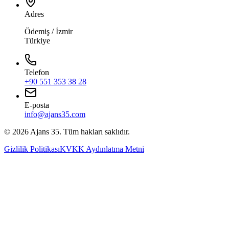
Adres
Ödemiş / İzmir
Türkiye
Telefon
+90 551 353 38 28
E-posta
info@ajans35.com
©
2026
Ajans 35. Tüm hakları saklıdır.
Gizlilik Politikası
KVKK Aydınlatma Metni