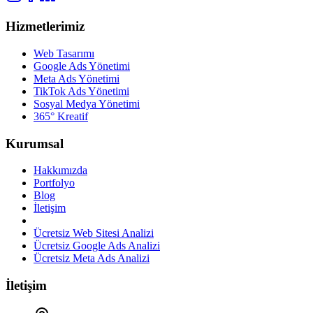
Hizmetlerimiz
Web Tasarımı
Google Ads Yönetimi
Meta Ads Yönetimi
TikTok Ads Yönetimi
Sosyal Medya Yönetimi
365° Kreatif
Kurumsal
Hakkımızda
Portfolyo
Blog
İletişim
Ücretsiz Web Sitesi Analizi
Ücretsiz Google Ads Analizi
Ücretsiz Meta Ads Analizi
İletişim