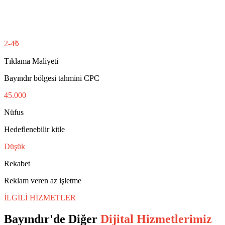
2-4₺
Tıklama Maliyeti
Bayındır bölgesi tahmini CPC
45.000
Nüfus
Hedeflenebilir kitle
Düşük
Rekabet
Reklam veren az işletme
İLGİLİ HİZMETLER
Bayındır
'de Diğer
Dijital Hizmetlerimiz