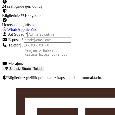
24 saat içinde geri dönüş
Bilgileriniz %100 gizli kalır
Ücretsiz ön görüşme
WhatsApp ile Yazın
Ad Soyad
*
E-posta
*
Telefon
Mesajınız
Ücretsiz Strateji Talebi
Bilgileriniz gizlilik politikamız kapsamında korunmaktadır.