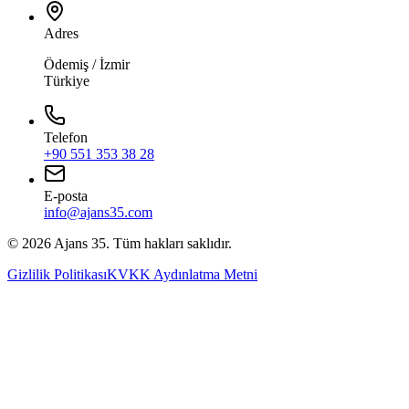
Adres
Ödemiş / İzmir
Türkiye
Telefon
+90 551 353 38 28
E-posta
info@ajans35.com
©
2026
Ajans 35. Tüm hakları saklıdır.
Gizlilik Politikası
KVKK Aydınlatma Metni