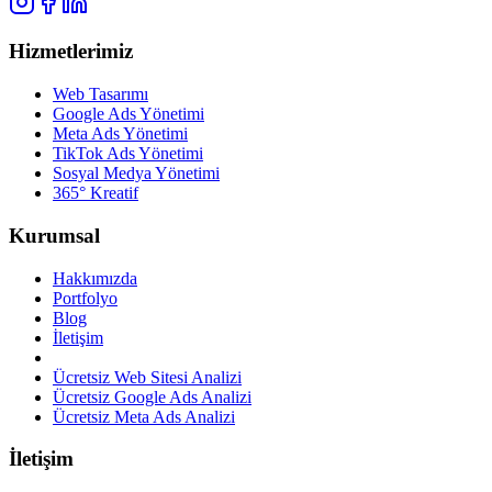
Hizmetlerimiz
Web Tasarımı
Google Ads Yönetimi
Meta Ads Yönetimi
TikTok Ads Yönetimi
Sosyal Medya Yönetimi
365° Kreatif
Kurumsal
Hakkımızda
Portfolyo
Blog
İletişim
Ücretsiz Web Sitesi Analizi
Ücretsiz Google Ads Analizi
Ücretsiz Meta Ads Analizi
İletişim