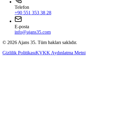
Telefon
+90 551 353 38 28
E-posta
info@ajans35.com
©
2026
Ajans 35. Tüm hakları saklıdır.
Gizlilik Politikası
KVKK Aydınlatma Metni