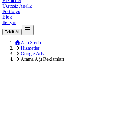
Hizmetler
Ücretsiz Analiz
Portfolyo
Blog
İletişim
Teklif Al
Ana Sayfa
Hizmetler
Google Ads
Arama Ağı Reklamları