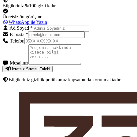
Bilgileriniz %100 gizli kalır
Ücretsiz ön görüşme
WhatsApp ile Yazın
Ad Soyad
*
E-posta
*
Telefon
Mesajınız
Ücretsiz Strateji Talebi
Bilgileriniz gizlilik politikamız kapsamında korunmaktadır.