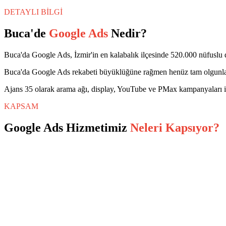
DETAYLI BİLGİ
Buca
'de
Google Ads
Nedir?
Buca'da Google Ads, İzmir'in en kalabalık ilçesinde 520.000 nüfuslu de
Buca'da Google Ads rekabeti büyüklüğüne rağmen henüz tam olgunlaşm
Ajans 35 olarak arama ağı, display, YouTube ve PMax kampanyaları i
KAPSAM
Google Ads
Hizmetimiz
Neleri Kapsıyor?