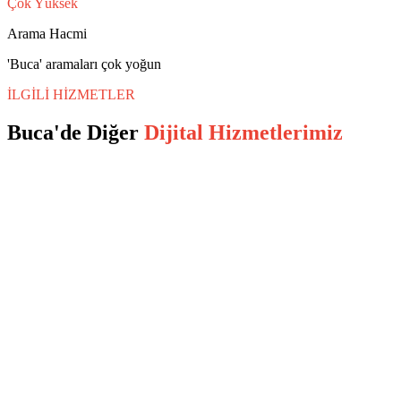
Çok Yüksek
Arama Hacmi
'Buca' aramaları çok yoğun
İLGİLİ HİZMETLER
Buca
'de Diğer
Dijital Hizmetlerimiz