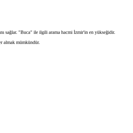
ı sağlar. "Buca" ile ilgili arama hacmi İzmir'in en yükseğidir.
 yer almak mümkündür.