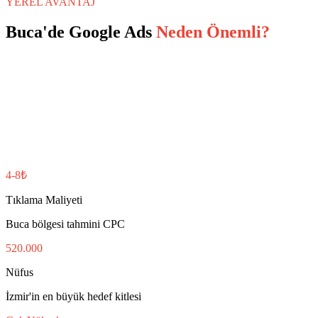
YEREL AVANTAJ
Buca
'de
Google Ads
Neden Önemli?
4-8₺
Tıklama Maliyeti
Buca bölgesi tahmini CPC
520.000
Nüfus
İzmir'in en büyük hedef kitlesi