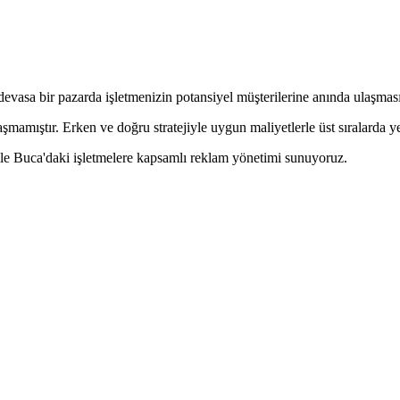
vasa bir pazarda işletmenizin potansiyel müşterilerine anında ulaşmasın
amıştır. Erken ve doğru stratejiyle uygun maliyetlerle üst sıralarda
le Buca'daki işletmelere kapsamlı reklam yönetimi sunuyoruz.